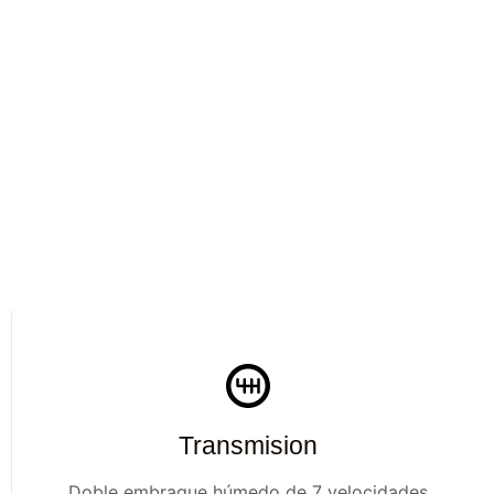
Transmision
Doble embrague húmedo de 7 velocidades