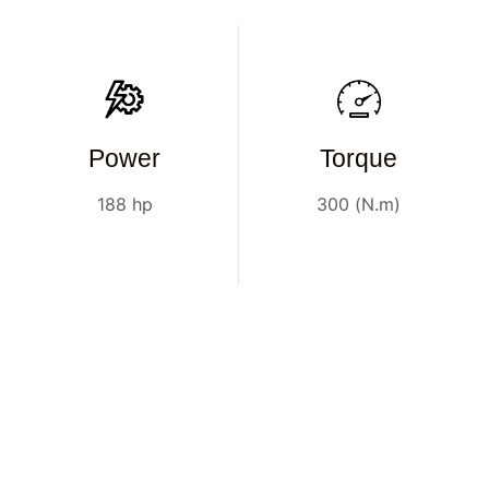
Power
Torque
188 hp​
300 (N.m)